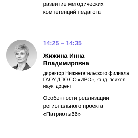
развитие методических
компетенций педагога
14:25 – 14:35
Жижина Инна
Владимировна
директор Нижнетагильского филиала
ГАОУ ДПО СО «ИРО», канд. психол.
наук, доцент
Особенности реализации
регионального проекта
«Патриоты66»