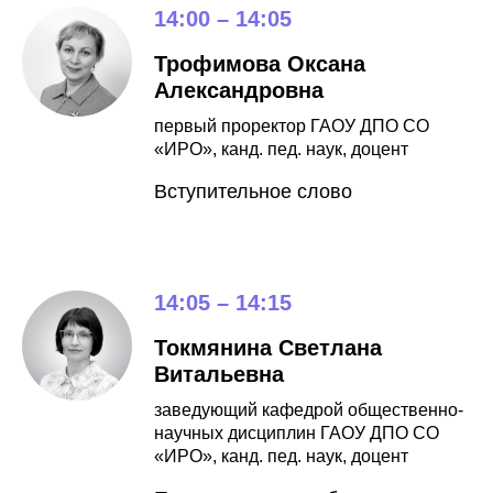
14:00 – 14:05
Трофимова Оксана
Александровна
первый проректор ГАОУ ДПО СО
«ИРО», канд. пед. наук, доцент
Вступительное слово
14:05 – 14:15
Токмянина Светлана
Витальевна
заведующий кафедрой общественно-
научных дисциплин ГАОУ ДПО СО
«ИРО», канд. пед. наук, доцент