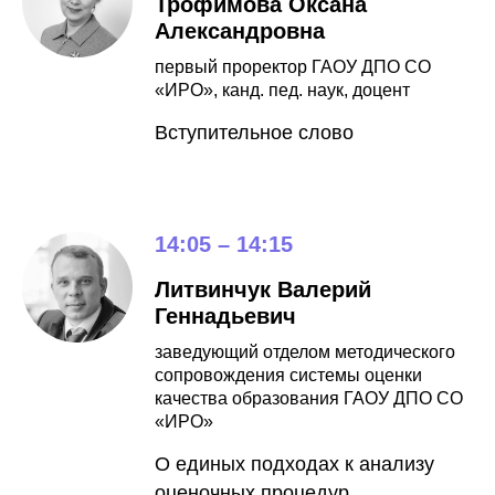
Трофимова Оксана
Александровна
первый проректор ГАОУ ДПО СО
«ИРО», канд. пед. наук, доцент
Вступительное слово
14:05 – 14:15
Литвинчук Валерий
Геннадьевич
заведующий отделом методического
сопровождения системы оценки
качества образования ГАОУ ДПО СО
«ИРО»
О единых подходах к анализу
оценочных процедур