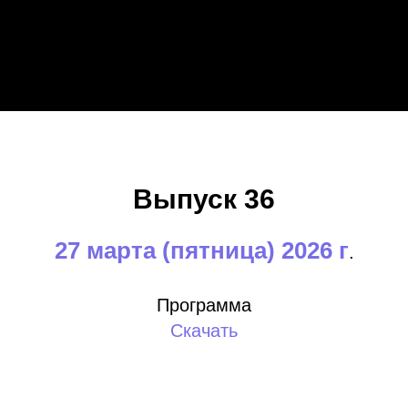
Выпуск 36
27 марта (пятница) 2026 г
.
Программа
Скачать